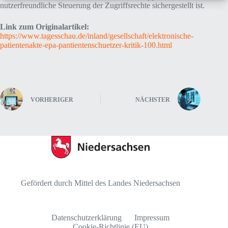
nutzerfreundliche Steuerung der Zugriffsrechte sichergestellt ist.
Link zum Originalartikel:
https://www.tagesschau.de/inland/gesellschaft/elektronische-
patientenakte-epa-pantientenschuetzer-kritik-100.html
VORHERIGER
NÄCHSTER
Gefördert durch Mittel des Landes Niedersachsen
Datenschutzerklärung
Impressum
Cookie-Richtlinie (EU)